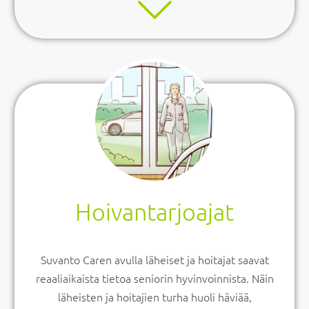
Hoivantarjoajat
Suvanto Caren avulla läheiset ja hoitajat saavat
reaaliaikaista tietoa seniorin hyvinvoinnista. Näin
läheisten ja hoitajien turha huoli häviää,