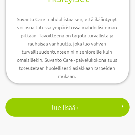
Suvanto Care mahdollistaa sen, että ikääntynyt
voi asua tutussa ympäristössä mahdollisimman
pitkään. Tavoitteena on tarjota turvallista ja
rauhaisaa vanhuutta, joka luo vahvan
turvallisuudentunteen niin senioreille kuin
omaisillekin. Suvanto Care -palvelukokonaisuus
toteutetaan huolellisesti asiakkaan tarpeiden
mukaan.
lue lisää ›