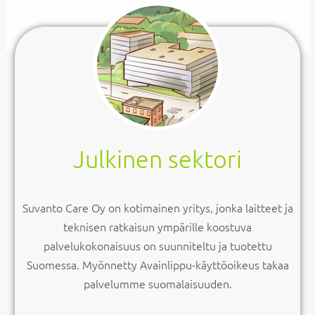
Julkinen sektori
Suvanto Care Oy on kotimainen yritys, jonka laitteet ja
teknisen ratkaisun ympärille koostuva
palvelukokonaisuus on suunniteltu ja tuotettu
Suomessa. Myönnetty Avainlippu-käyttöoikeus takaa
palvelumme suomalaisuuden.