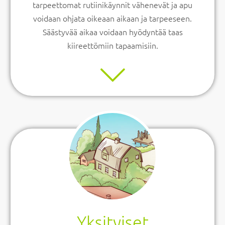
tarpeettomat rutiinikäynnit vähenevät ja apu
voidaan ohjata oikeaan aikaan ja tarpeeseen.
Säästyvää aikaa voidaan hyödyntää taas
kiireettömiin tapaamisiin.
Yksityiset